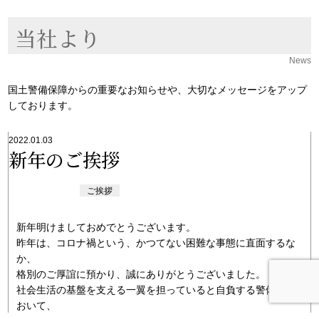
当社より
News
国土警備保障からの重要なお知らせや、大切なメッセージをアップ
しております。
2022.01.03
新年のご挨拶
ご挨拶
新年明けましておめでとうございます。
昨年は、コロナ禍という、かつてない困難な事態に直面するな
か、
格別のご厚誼に預かり、誠にありがとうございました。
社会生活の基盤を支える一翼を担っていると自負する警備業に
おいて、